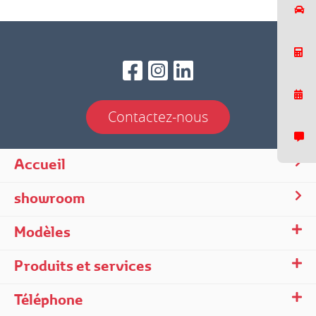
Contactez-nous
Accueil
Nous répondons généralement dans un delai de quelques minutes.
showroom
Modèles
Produits et services
Téléphone
06:12