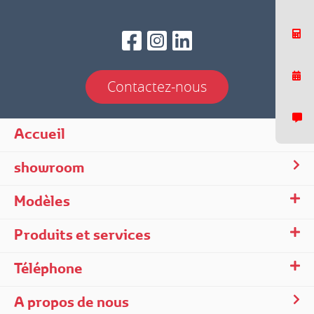
Contactez-nous
Accueil
Nous répondons généralement dans un delai de quelques minutes.
showroom
Modèles
Produits et services
Téléphone
02:00
A propos de nous
Bonjour à tous ! Je suis Toyota Gabon et je suis