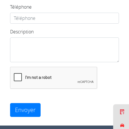
Téléphone
Description
Envoyer
C