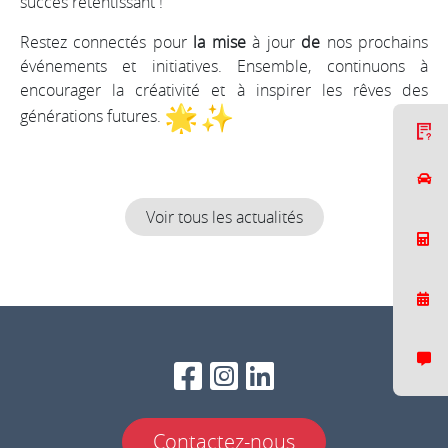
succès retentissant !
Restez connectés pour
la mise
à jour
de
nos prochains
événements et initiatives. Ensemble, continuons à
encourager la créativité et à inspirer les rêves des
générations futures.
C
Voir tous les actualités
Contactez-nous