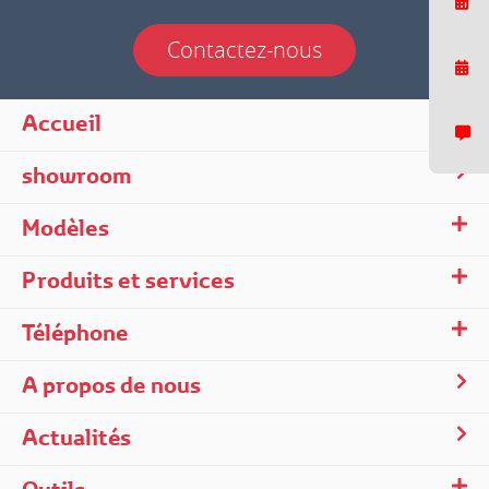
Contactez-nous
Accueil
Nous répondons généralement dans un delai de quelques minutes.
showroom
Modèles
Produits et services
Téléphone
13:53
A propos de nous
Bonjour à tous ! Je suis Toyota Gabon et je suis
là si vous avez besoin.
Actualités