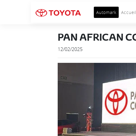
Automark
Accuei
PAN AFRICAN 
12/02/2025