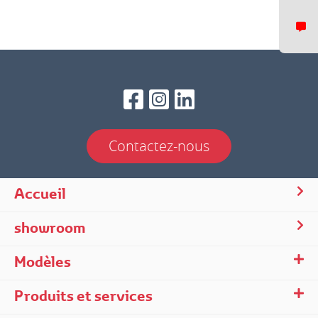
Contactez-nous
Accueil
Nous répondons généralement dans un delai de quelques minutes.
showroom
Modèles
Produits et services