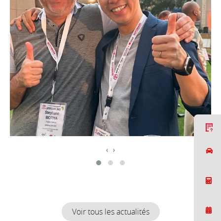
C
‹
›
Voir tous les actualités