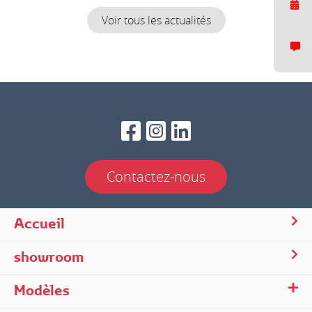
Voir tous les actualités
Contactez-nous
Accueil
Nous répondons généralement dans un delai de quelques minutes.
showroom
Modèles