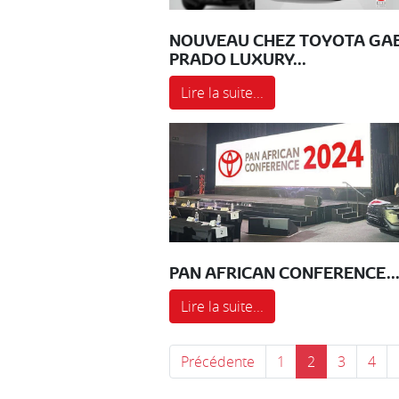
NOUVEAU CHEZ TOYOTA GAB
PRADO LUXURY...
Lire la suite...
PAN AFRICAN CONFERENCE..
Lire la suite...
Précédente
1
2
3
4