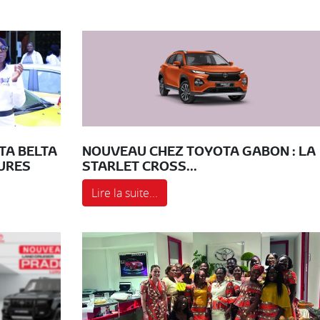
TA BELTA
NOUVEAU CHEZ TOYOTA GABON : LA
URES
STARLET CROSS...
Lire la suite...