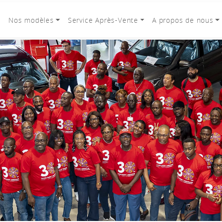
l
Nos modèles
Service Après-Vente
A propos de nous