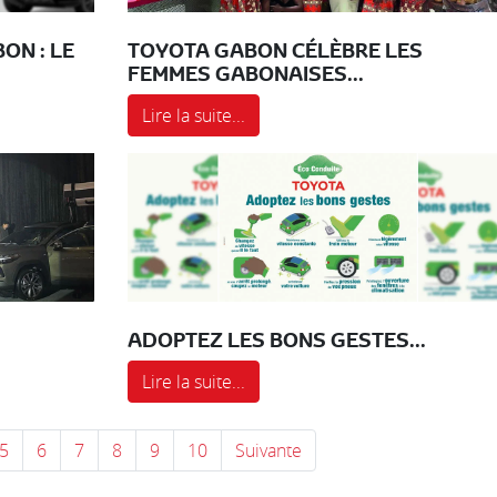
ON : LE
TOYOTA GABON CÉLÈBRE LES
FEMMES GABONAISES...
Lire la suite...
.
ADOPTEZ LES BONS GESTES...
Lire la suite...
5
6
7
8
9
10
Suivante