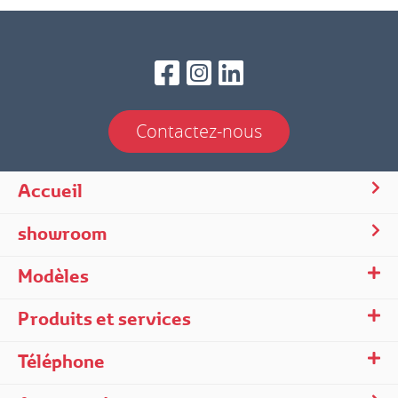
Contactez-nous
Accueil
showroom
Modèles
Produits et services
Téléphone