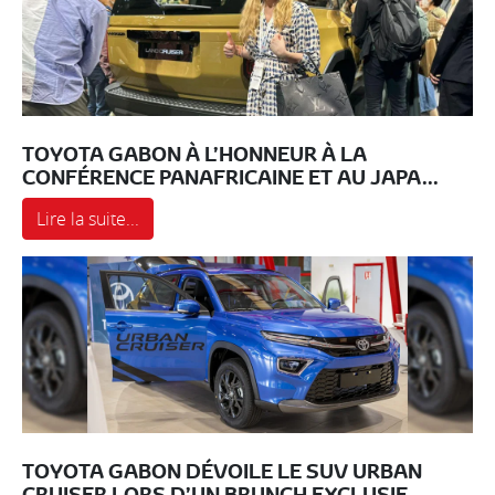
TOYOTA GABON À L’HONNEUR À LA
CONFÉRENCE PANAFRICAINE ET AU JAPA...
Lire la suite...
TOYOTA GABON DÉVOILE LE SUV URBAN
CRUISER LORS D’UN BRUNCH EXCLUSIF...