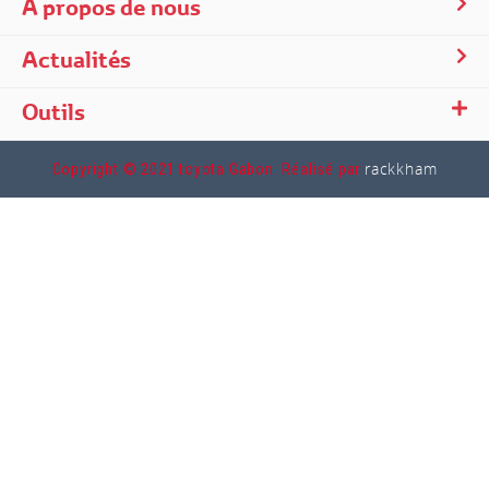
A propos de nous
Actualités
Outils
rackkham
Copyright © 2021 toyota Gabon. Réalisé par